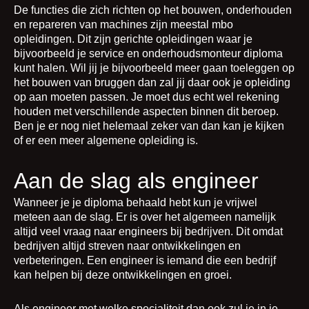
De functies die zich richten op het bouwen, onderhouden
en repareren van machines zijn meestal mbo
opleidingen. Dit zijn gerichte opleidingen waar je
bijvoorbeeld je service en onderhoudsmonteur diploma
kunt halen. Wil jij je bijvoorbeeld meer gaan toeleggen op
het bouwen van bruggen dan zal jij daar ook je opleiding
op aan moeten passen. Je moet dus echt wel rekening
houden met verschillende aspecten binnen dit beroep.
Ben je er nog niet helemaal zeker van dan kan je kijken
of er een meer algemene opleiding is.
Aan de slag als engineer
Wanneer je je diploma behaald hebt kun je vrijwel
meteen aan de slag. Er is over het algemeen namelijk
altijd veel vraag naar engineers bij bedrijven. Dit omdat
bedrijven altijd streven naar ontwikkelingen en
verbeteringen. Een engineer is iemand die een bedrijf
kan helpen bij deze ontwikkelingen en groei.
Als engineer met welke specialiteit dan ook zul je in je