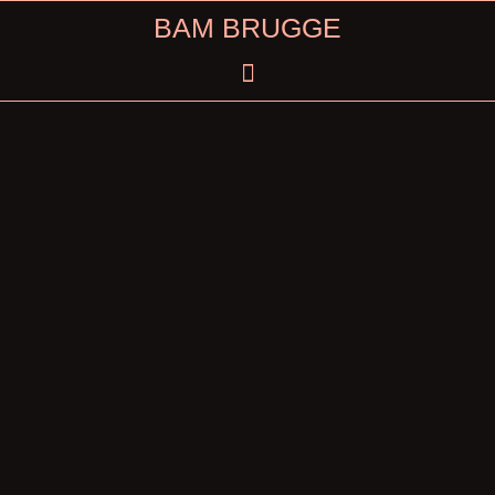
Skip
BAM BRUGGE
to
content
Menu